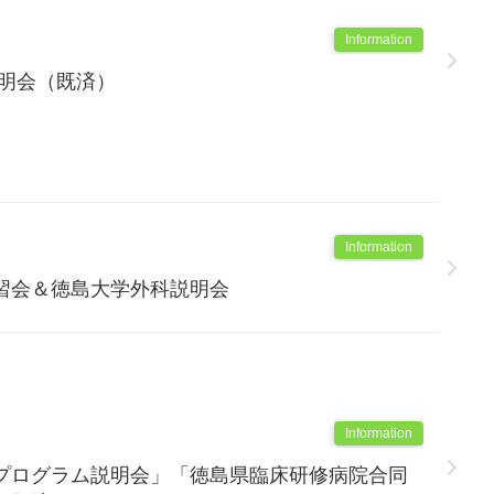
Information
説明会（既済）
Information
習会＆徳島大学外科説明会
Information
プログラム説明会」「徳島県臨床研修病院合同