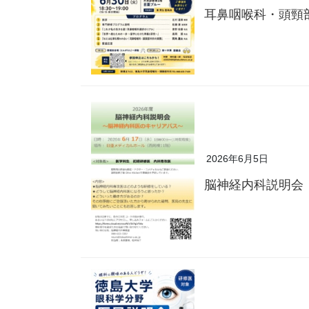
耳鼻咽喉科・頭頸
2026年6月5日
脳神経内科説明会