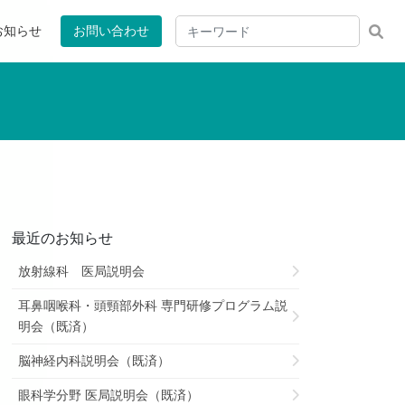
お知らせ
お問い合わせ
最近のお知らせ
放射線科 医局説明会
耳鼻咽喉科・頭頸部外科 専門研修プログラム説
明会（既済）
脳神経内科説明会（既済）
眼科学分野 医局説明会（既済）