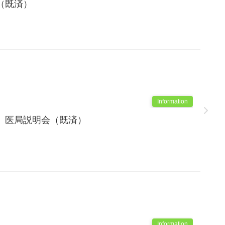
（既済）
Information
 医局説明会（既済）
Information