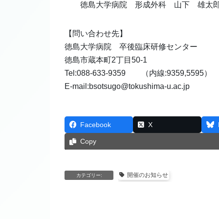
徳島大学病院 形成外科 山下 雄太郎
【問い合わせ先】
徳島大学病院 卒後臨床研修センター
徳島市蔵本町2丁目50-1
Tel:088-633-9359 （内線:9359,5595）
E-mail:bsotsugo@tokushima-u.ac.jp
Facebook
X
Copy
開催のお知らせ
カテゴリー: