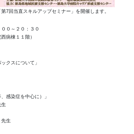
「第7回当直スキルアップセミナー」を開催します。
：００～２０：３０
院西病棟１１階）
バックスについて」
疹、感染症を中心に）」
先生
 先生