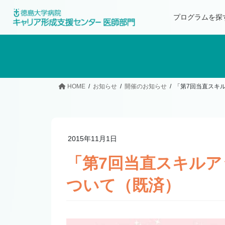
プログラムを探
HOME
お知らせ
開催のお知らせ
「第7回当直スキ
2015年11月1日
「第7回当直スキル
ついて（既済）