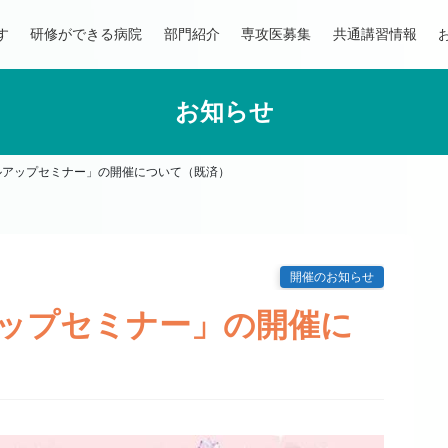
す
研修ができる病院
部門紹介
専攻医募集
共通講習情報
お知らせ
ルアップセミナー」の開催について（既済）
開催のお知らせ
アップセミナー」の開催に