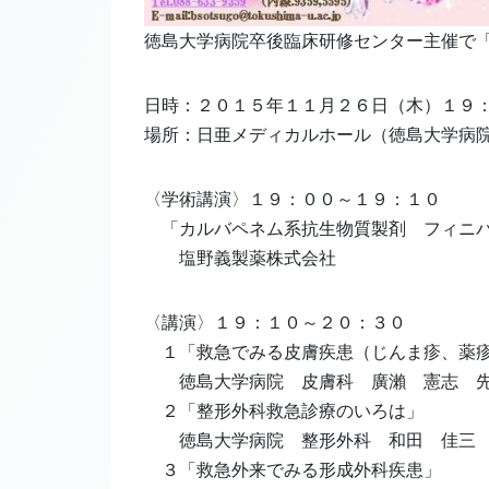
徳島大学病院卒後臨床研修センター主催で
日時：２０１５年１１月２６日（木）１９
場所：日亜メディカルホール（徳島大学病
〈学術講演〉１９：００～１９：１０
「カルバペネム系抗生物質製剤 フィニ
塩野義製薬株式会社
〈講演〉１９：１０～２０：３０
１「救急でみる皮膚疾患（じんま疹、薬
徳島大学病院 皮膚科 廣瀨 憲志 
２「整形外科救急診療のいろは」
徳島大学病院 整形外科 和田 佳三
３「救急外来でみる形成外科疾患」