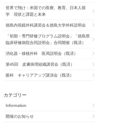
世界で翔け：米国での医療、教育、日本人留
学 現状と課題と未来
徳島内視鏡外科講習会＆徳島大学外科説明会
「初期・専門研修プログラム説明会」「徳島県
臨床研修病院合同説明会」合同開催（既済）
消化器・移植外科 医局説明会（既済）
第45回 皮膚病理組織講習会（既済）
眼科 キャリアアップ講演会（既済）
カテゴリー
Information
開催のお知らせ