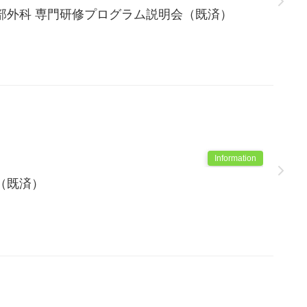
部外科 専門研修プログラム説明会（既済）
Information
（既済）