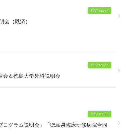
Information
説明会（既済）
Information
習会＆徳島大学外科説明会
Information
プログラム説明会」「徳島県臨床研修病院合同