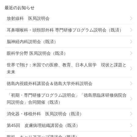
最近のお知らせ
放射線科 医局説明会
耳鼻咽喉科・頭頸部外科 専門研修プログラム説明会（既済）
脳神経内科説明会（既済）
眼科学分野 医局説明会（既済）
世界で翔け：米国での医療、教育、日本人留学 現状と課題と
未来
徳島内視鏡外科講習会＆徳島大学外科説明会
「初期・専門研修プログラム説明会」「徳島県臨床研修病院合
同説明会」合同開催（既済）
消化器・移植外科 医局説明会（既済）
第45回 皮膚病理組織講習会（既済）
眼科 キャリアアップ講演会（既済）