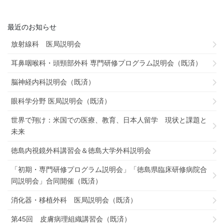
最近のお知らせ
放射線科 医局説明会
耳鼻咽喉科・頭頸部外科 専門研修プログラム説明会（既済）
脳神経内科説明会（既済）
眼科学分野 医局説明会（既済）
世界で翔け：米国での医療、教育、日本人留学 現状と課題と
未来
徳島内視鏡外科講習会＆徳島大学外科説明会
「初期・専門研修プログラム説明会」「徳島県臨床研修病院合
同説明会」合同開催（既済）
消化器・移植外科 医局説明会（既済）
第45回 皮膚病理組織講習会（既済）