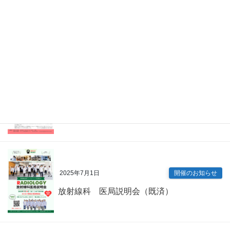
2026年4月7日
Information
眼科 キャリアアップ講演会（既済）
2025年7月9日
開催のお知らせ
内科専門研修プログラム説明会（既済）
2025年7月1日
開催のお知らせ
放射線科 医局説明会（既済）