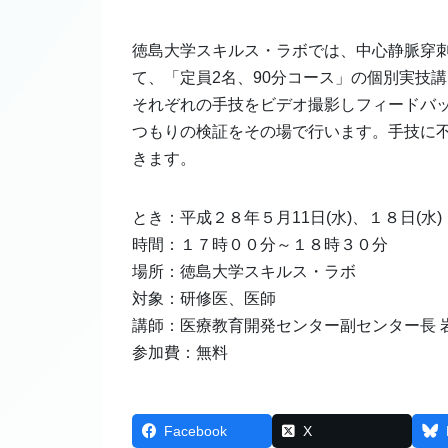
徳島大学スキルス・ラボでは、中心静脈穿
て、「定員2名、90分コース」の個別実技
それぞれの手技をビデオ撮影しフィードバ
つもりの検証をその場で行います。手技に
きます。
とき：平成２８年５月11日(水)、１８日(水)
時間：１７時００分～１８時３０分
場所：徳島大学スキルス・ラボ
対象：研修医、医師
講師：医療教育開発センター副センター長 岩
参加費：無料
Facebook
X