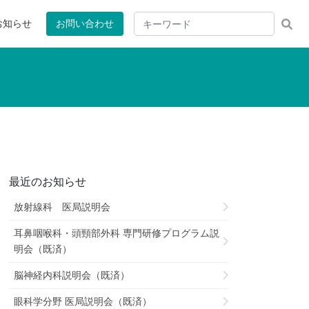
お知らせ
お問い合わせ
最近のお知らせ
放射線科 医局説明会
耳鼻咽喉科・頭頸部外科 専門研修プログラム説
明会（既済）
脳神経内科説明会（既済）
眼科学分野 医局説明会（既済）