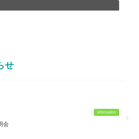
らせ
Information
明会