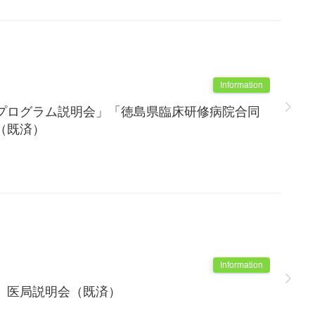
Information
プログラム説明会」「徳島県臨床研修病院合同
（既済）
Information
 医局説明会（既済）