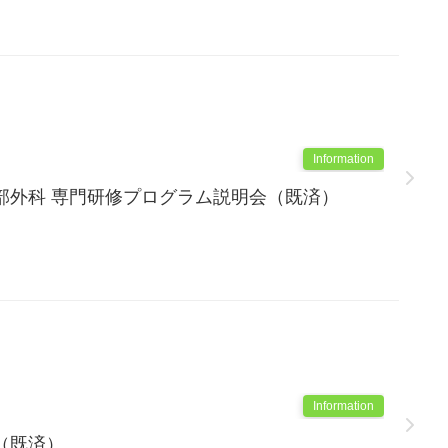
Information
部外科 専門研修プログラム説明会（既済）
Information
（既済）