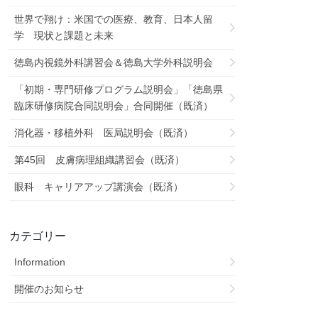
世界で翔け：米国での医療、教育、日本人留
学 現状と課題と未来
徳島内視鏡外科講習会＆徳島大学外科説明会
「初期・専門研修プログラム説明会」「徳島県
臨床研修病院合同説明会」合同開催（既済）
消化器・移植外科 医局説明会（既済）
第45回 皮膚病理組織講習会（既済）
眼科 キャリアアップ講演会（既済）
カテゴリー
Information
開催のお知らせ