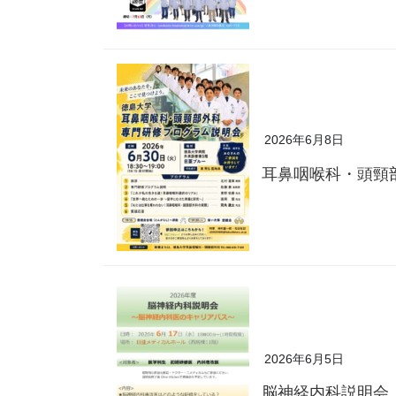
2026年6月8日
耳鼻咽喉科・頭頸
2026年6月5日
脳神経内科説明会