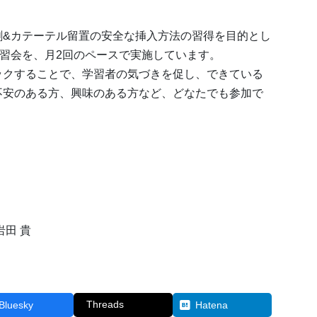
刺&カテーテル留置の安全な挿入方法の習得を目的とし
講習会を、月2回のペースで実施しています。
ックすることで、学習者の気づきを促し、できている
不安のある方、興味のある方など、どなたでも参加で
田 貴
Threads
Bluesky
Hatena