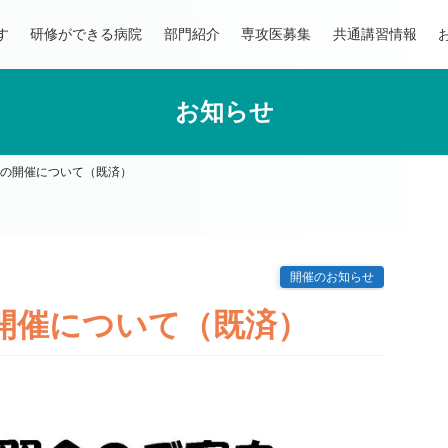
す
研修ができる病院
部門紹介
専攻医募集
共通講習情報
お知らせ
」の開催について（既済）
開催のお知らせ
開催について（既済）