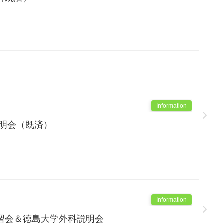
Information
説明会（既済）
Information
習会＆徳島大学外科説明会