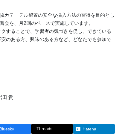
刺&カテーテル留置の安全な挿入方法の習得を目的とし
講習会を、月2回のペースで実施しています。
ックすることで、学習者の気づきを促し、できている
不安のある方、興味のある方など、どなたでも参加で
田 貴
Threads
Bluesky
Hatena