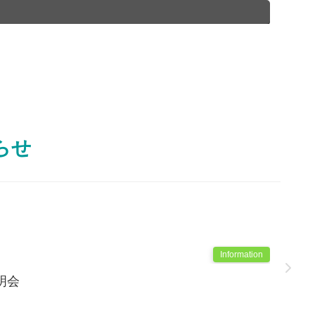
らせ
Information
明会