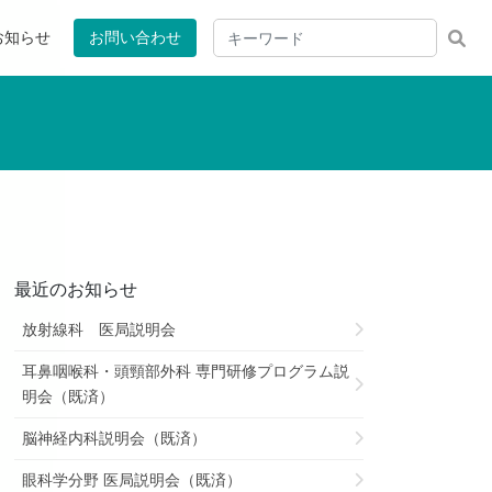
お知らせ
お問い合わせ
最近のお知らせ
放射線科 医局説明会
耳鼻咽喉科・頭頸部外科 専門研修プログラム説
明会（既済）
脳神経内科説明会（既済）
眼科学分野 医局説明会（既済）