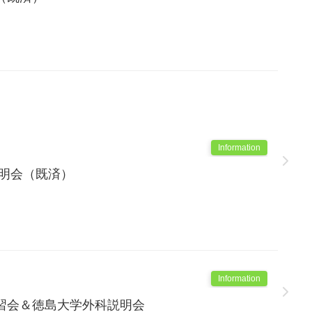
Information
説明会（既済）
Information
習会＆徳島大学外科説明会