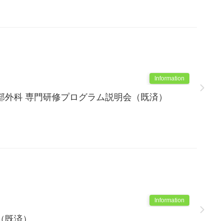
Information
部外科 専門研修プログラム説明会（既済）
Information
（既済）