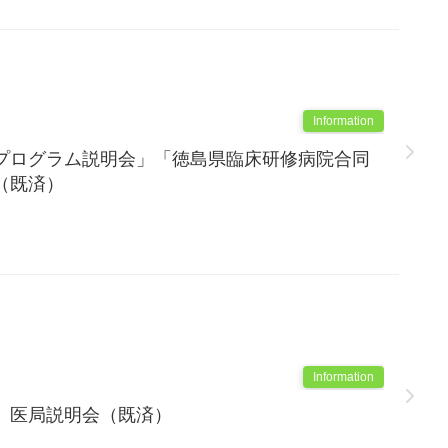
Information
プログラム説明会」「徳島県臨床研修病院合同
（既済）
Information
 医局説明会（既済）