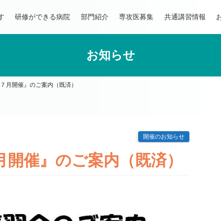
す
研修ができる病院
部門紹介
専攻医募集
共通講習情報
お知らせ
 ７月開催』のご案内（既済）
開催のお知らせ
月開催』のご案内（既済）