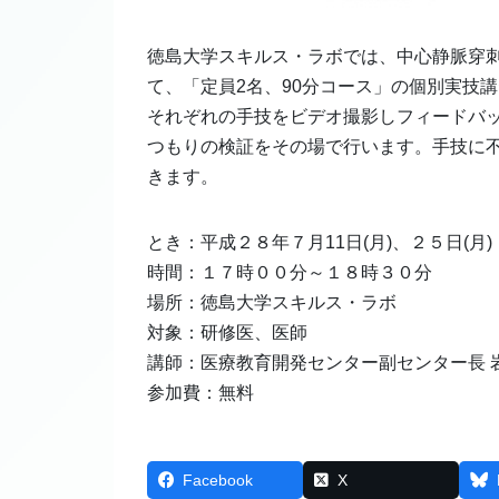
徳島大学スキルス・ラボでは、中心静脈穿
て、「定員2名、90分コース」の個別実技
それぞれの手技をビデオ撮影しフィードバ
つもりの検証をその場で行います。手技に
きます。
とき：平成２８年７月11日(月)、２５日(月)
時間：１７時００分～１８時３０分
場所：徳島大学スキルス・ラボ
対象：研修医、医師
講師：医療教育開発センター副センター長 岩
参加費：無料
Facebook
X