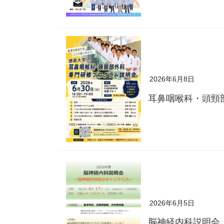
2026年6月8日
耳鼻咽喉科・頭頸
2026年6月5日
脳神経内科説明会