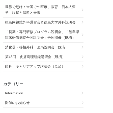
世界で翔け：米国での医療、教育、日本人留
学 現状と課題と未来
徳島内視鏡外科講習会＆徳島大学外科説明会
「初期・専門研修プログラム説明会」「徳島県
臨床研修病院合同説明会」合同開催（既済）
消化器・移植外科 医局説明会（既済）
第45回 皮膚病理組織講習会（既済）
眼科 キャリアアップ講演会（既済）
カテゴリー
Information
開催のお知らせ