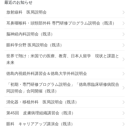
最近のお知らせ
放射線科 医局説明会
耳鼻咽喉科・頭頸部外科 専門研修プログラム説明会（既済）
脳神経内科説明会（既済）
眼科学分野 医局説明会（既済）
世界で翔け：米国での医療、教育、日本人留学 現状と課題と
未来
徳島内視鏡外科講習会＆徳島大学外科説明会
「初期・専門研修プログラム説明会」「徳島県臨床研修病院合
同説明会」合同開催（既済）
消化器・移植外科 医局説明会（既済）
第45回 皮膚病理組織講習会（既済）
眼科 キャリアアップ講演会（既済）