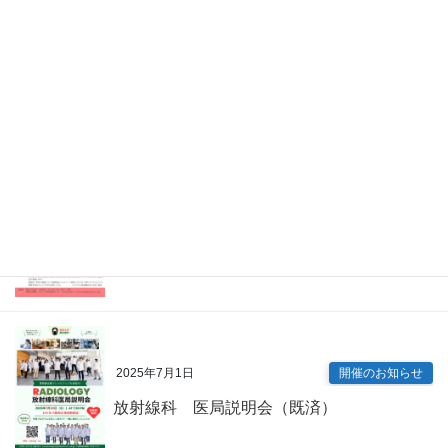
2026年4月7日
Information
眼科 キャリアアップ講演会（既済）
2025年7月9日
開催のお知らせ
内科専門研修プログラム説明会（既済）
2025年7月1日
開催のお知らせ
放射線科 医局説明会（既済）