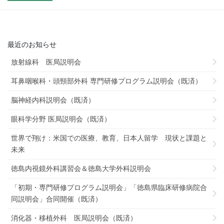
最近のお知らせ
放射線科 医局説明会
耳鼻咽喉科・頭頸部外科 専門研修プログラム説明会（既済）
脳神経内科説明会（既済）
眼科学分野 医局説明会（既済）
世界で翔け：米国での医療、教育、日本人留学 現状と課題と
未来
徳島内視鏡外科講習会＆徳島大学外科説明会
「初期・専門研修プログラム説明会」「徳島県臨床研修病院合
同説明会」合同開催（既済）
消化器・移植外科 医局説明会（既済）