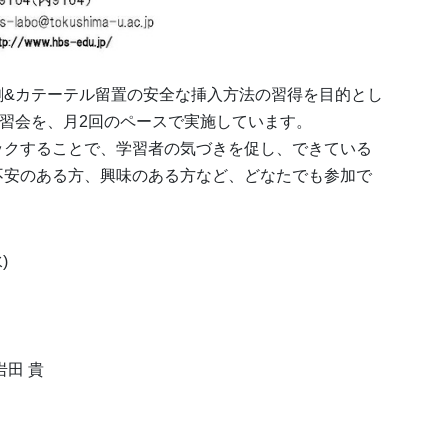
刺&カテーテル留置の安全な挿入方法の習得を目的とし
講習会を、月2回のペースで実施しています。
ックすることで、学習者の気づきを促し、できている
不安のある方、興味のある方など、どなたでも参加で
)
田 貴