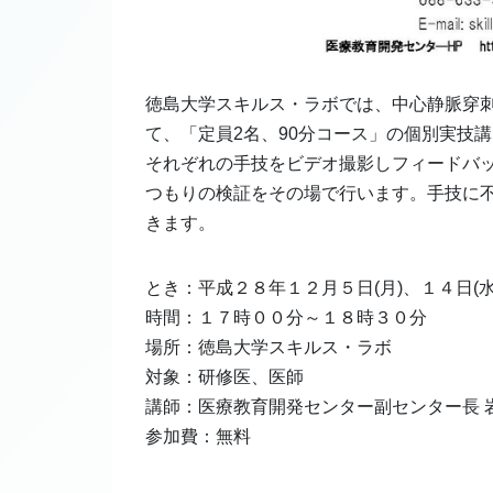
徳島大学スキルス・ラボでは、中心静脈穿
て、「定員2名、90分コース」の個別実技
それぞれの手技をビデオ撮影しフィードバ
つもりの検証をその場で行います。手技に
きます。
とき：平成２８年１２月５日(月)、１４日(水
時間：１７時００分～１８時３０分
場所：徳島大学スキルス・ラボ
対象：研修医、医師
講師：医療教育開発センター副センター長 岩
参加費：無料