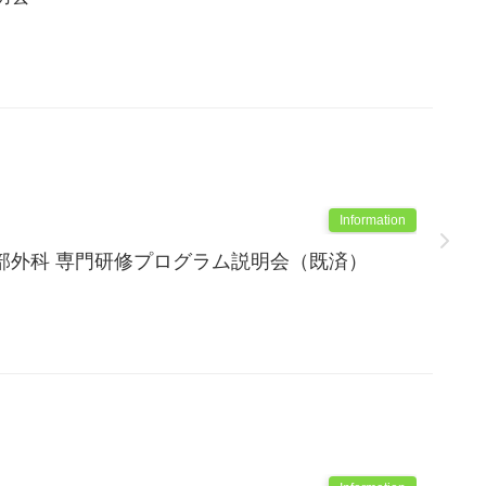
Information
部外科 専門研修プログラム説明会（既済）