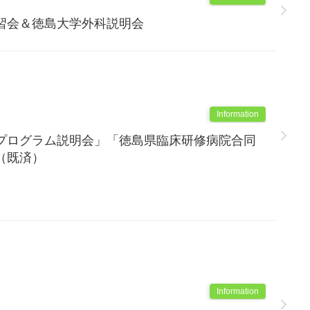
習会＆徳島大学外科説明会
Information
プログラム説明会」「徳島県臨床研修病院合同
（既済）
Information