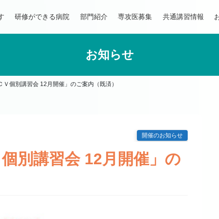
す
研修ができる病院
部門紹介
専攻医募集
共通講習情報
お知らせ
ＣＶ個別講習会 12月開催」のご案内（既済）
開催のお知らせ
個別講習会 12月開催」の