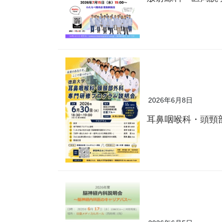
2026年6月8日
耳鼻咽喉科・頭頸