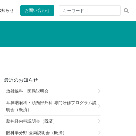
お知らせ
お問い合わせ
最近のお知らせ
放射線科 医局説明会
耳鼻咽喉科・頭頸部外科 専門研修プログラム説
明会（既済）
脳神経内科説明会（既済）
眼科学分野 医局説明会（既済）