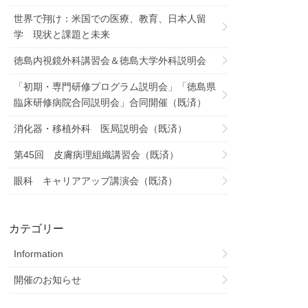
世界で翔け：米国での医療、教育、日本人留
学 現状と課題と未来
徳島内視鏡外科講習会＆徳島大学外科説明会
「初期・専門研修プログラム説明会」「徳島県
臨床研修病院合同説明会」合同開催（既済）
消化器・移植外科 医局説明会（既済）
第45回 皮膚病理組織講習会（既済）
眼科 キャリアアップ講演会（既済）
カテゴリー
Information
開催のお知らせ