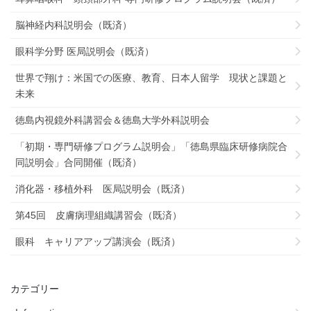
脳神経内科説明会（既済）
眼科学分野 医局説明会（既済）
世界で翔け：米国での医療、教育、日本人留学 現状と課題と
未来
徳島内視鏡外科講習会＆徳島大学外科説明会
「初期・専門研修プログラム説明会」「徳島県臨床研修病院合
同説明会」合同開催（既済）
消化器・移植外科 医局説明会（既済）
第45回 皮膚病理組織講習会（既済）
眼科 キャリアアップ講演会（既済）
カテゴリー