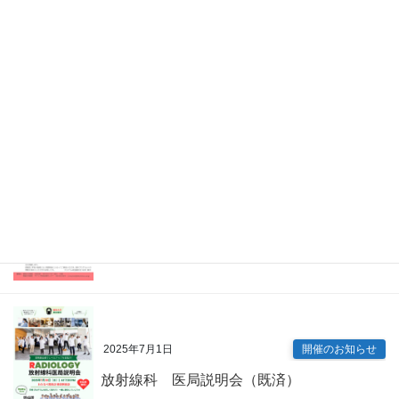
2026年4月7日
Information
眼科 キャリアアップ講演会（既済）
2025年7月9日
開催のお知らせ
内科専門研修プログラム説明会（既済）
2025年7月1日
開催のお知らせ
放射線科 医局説明会（既済）