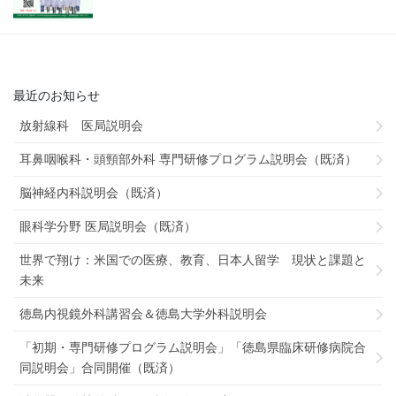
最近のお知らせ
放射線科 医局説明会
耳鼻咽喉科・頭頸部外科 専門研修プログラム説明会（既済）
脳神経内科説明会（既済）
眼科学分野 医局説明会（既済）
世界で翔け：米国での医療、教育、日本人留学 現状と課題と
未来
徳島内視鏡外科講習会＆徳島大学外科説明会
「初期・専門研修プログラム説明会」「徳島県臨床研修病院合
同説明会」合同開催（既済）