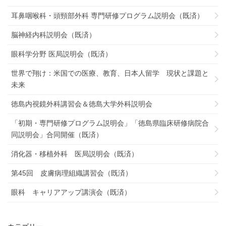
耳鼻咽喉科・頭頸部外科 専門研修プログラム説明会（既済）
脳神経内科説明会（既済）
眼科学分野 医局説明会（既済）
世界で翔け：米国での医療、教育、日本人留学 現状と課題と
未来
徳島内視鏡外科講習会＆徳島大学外科説明会
「初期・専門研修プログラム説明会」「徳島県臨床研修病院合
同説明会」合同開催（既済）
消化器・移植外科 医局説明会（既済）
第45回 皮膚病理組織講習会（既済）
眼科 キャリアアップ講演会（既済）