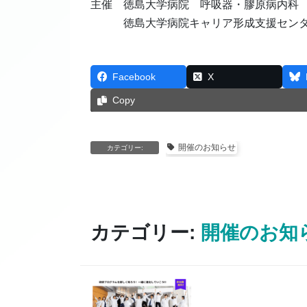
主催 徳島大学病院 呼吸器・膠原病内科
徳島大学病院キャリア形成支援セン
Facebook
X
Copy
開催のお知らせ
カテゴリー:
カテゴリー:
開催のお知