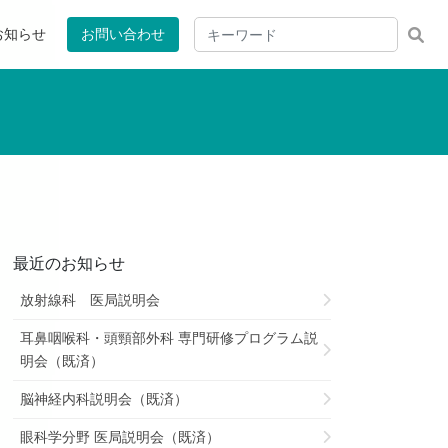
お知らせ
お問い合わせ
最近のお知らせ
放射線科 医局説明会
耳鼻咽喉科・頭頸部外科 専門研修プログラム説
明会（既済）
脳神経内科説明会（既済）
眼科学分野 医局説明会（既済）