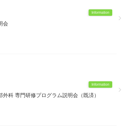
Information
明会
Information
部外科 専門研修プログラム説明会（既済）