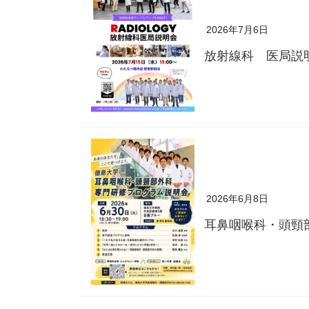
2026年7月6日
放射線科 医局説
2026年6月8日
耳鼻咽喉科・頭頸