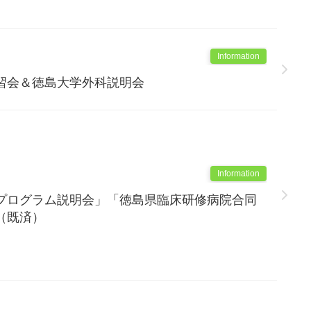
Information
習会＆徳島大学外科説明会
Information
プログラム説明会」「徳島県臨床研修病院合同
（既済）