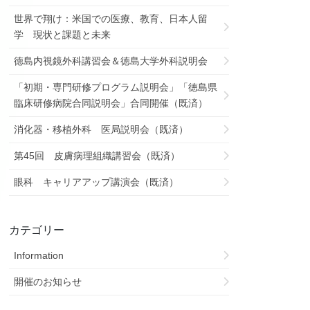
世界で翔け：米国での医療、教育、日本人留
学 現状と課題と未来
徳島内視鏡外科講習会＆徳島大学外科説明会
「初期・専門研修プログラム説明会」「徳島県
臨床研修病院合同説明会」合同開催（既済）
消化器・移植外科 医局説明会（既済）
第45回 皮膚病理組織講習会（既済）
眼科 キャリアアップ講演会（既済）
カテゴリー
Information
開催のお知らせ