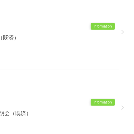
Information
（既済）
Information
説明会（既済）