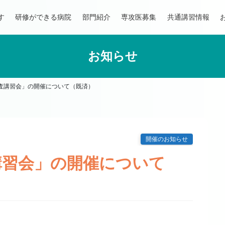
す
研修ができる病院
部門紹介
専攻医募集
共通講習情報
お知らせ
査講習会」の開催について（既済）
開催のお知らせ
講習会」の開催について