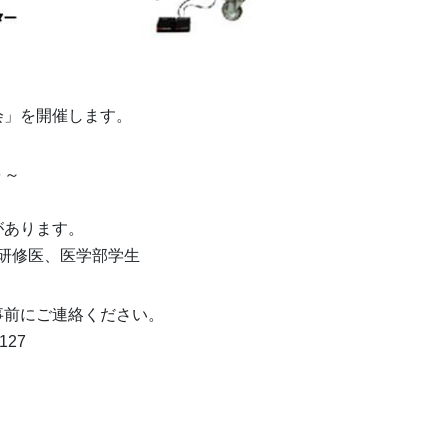
会」を開催します。
０～
があります。
研修医、医学部学生
事前にご連絡ください。
127