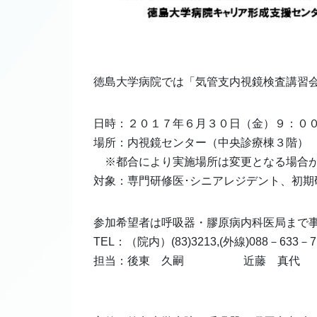
徳島大学病院では「気管支内視鏡検査講習
日時：２０１７年６月３０日（金）９：０
場所：内視鏡センター（中央診療棟３階）
※都合により実施場所は変更となる場合
対象：専門研修医･シニアレジデント、初期
参加希望者は呼吸器・膠原病内科医局まで
TEL：（院内）(83)3213,(外線)088－633－7
担当：後東 久嗣 近藤 真代