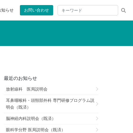
お知らせ
お問い合わせ
最近のお知らせ
放射線科 医局説明会
耳鼻咽喉科・頭頸部外科 専門研修プログラム説
明会（既済）
脳神経内科説明会（既済）
眼科学分野 医局説明会（既済）