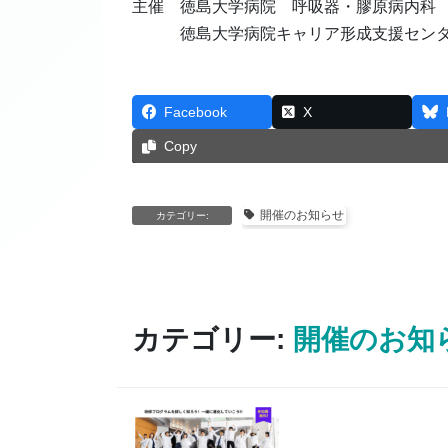
主催 徳島大学病院 呼吸器・膠原病内科
徳島大学病院キャリア形成支援セン
Facebook
X
Copy
開催のお知らせ
カテゴリー:
カテゴリー:
開催のお知