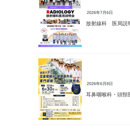
2026年7月6日
放射線科 医局説
2026年6月8日
耳鼻咽喉科・頭頸