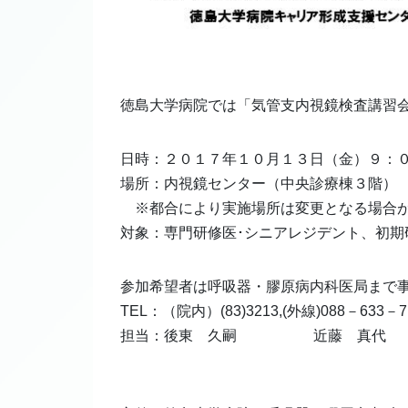
徳島大学病院では「気管支内視鏡検査講習
日時：２０１７年１０月１３日（金）９：
場所：内視鏡センター（中央診療棟３階）
※都合により実施場所は変更となる場合
対象：専門研修医･シニアレジデント、初期
参加希望者は呼吸器・膠原病内科医局まで
TEL：（院内）(83)3213,(外線)088－633－7
担当：後東 久嗣 近藤 真代