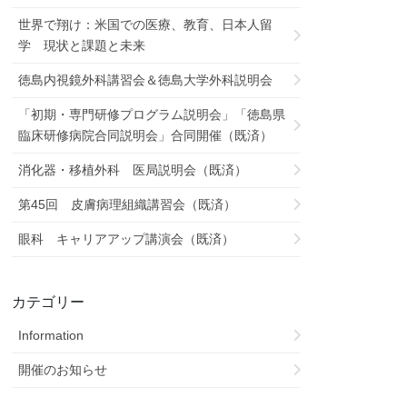
世界で翔け：米国での医療、教育、日本人留
学 現状と課題と未来
徳島内視鏡外科講習会＆徳島大学外科説明会
「初期・専門研修プログラム説明会」「徳島県
臨床研修病院合同説明会」合同開催（既済）
消化器・移植外科 医局説明会（既済）
第45回 皮膚病理組織講習会（既済）
眼科 キャリアアップ講演会（既済）
カテゴリー
Information
開催のお知らせ