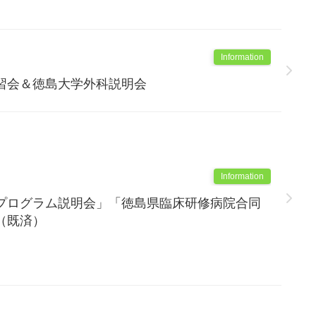
Information
習会＆徳島大学外科説明会
Information
プログラム説明会」「徳島県臨床研修病院合同
（既済）