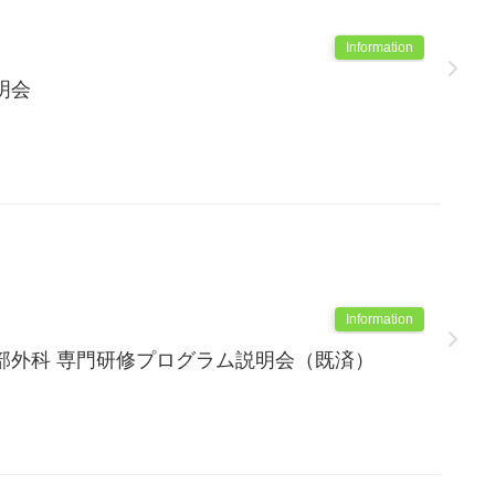
Information
明会
Information
部外科 専門研修プログラム説明会（既済）