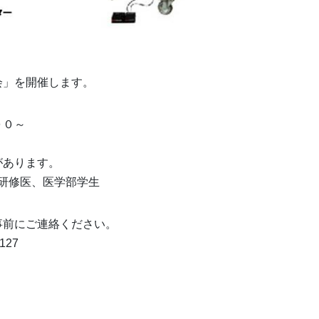
会」を開催します。
００～
があります。
研修医、医学部学生
事前にご連絡ください。
127