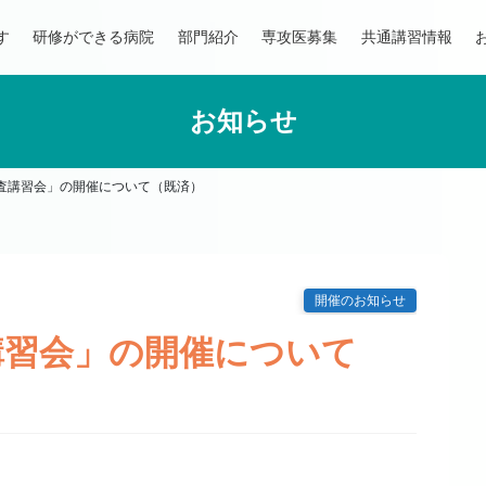
す
研修ができる病院
部門紹介
専攻医募集
共通講習情報
お知らせ
査講習会」の開催について（既済）
開催のお知らせ
講習会」の開催について