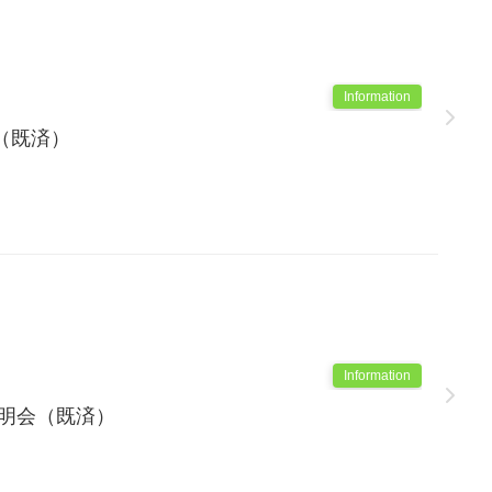
Information
（既済）
Information
説明会（既済）