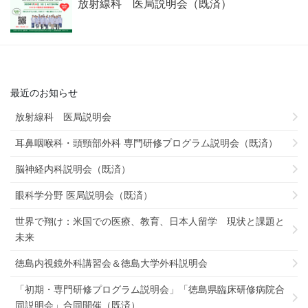
放射線科 医局説明会（既済）
最近のお知らせ
放射線科 医局説明会
耳鼻咽喉科・頭頸部外科 専門研修プログラム説明会（既済）
脳神経内科説明会（既済）
眼科学分野 医局説明会（既済）
世界で翔け：米国での医療、教育、日本人留学 現状と課題と
未来
徳島内視鏡外科講習会＆徳島大学外科説明会
「初期・専門研修プログラム説明会」「徳島県臨床研修病院合
同説明会」合同開催（既済）