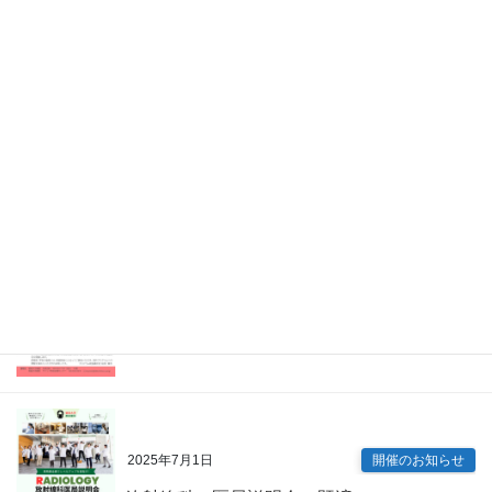
2026年4月7日
Information
眼科 キャリアアップ講演会（既済）
2025年7月9日
開催のお知らせ
内科専門研修プログラム説明会（既済）
2025年7月1日
開催のお知らせ