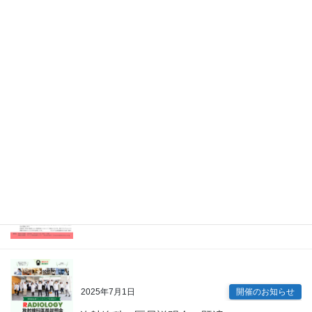
2026年4月7日
Information
眼科 キャリアアップ講演会（既済）
2025年7月9日
開催のお知らせ
内科専門研修プログラム説明会（既済）
2025年7月1日
開催のお知らせ