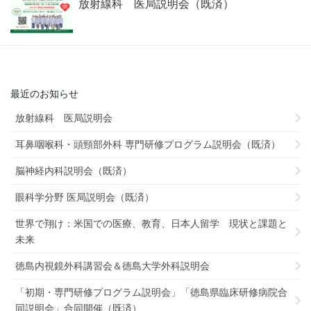
放射線科 医局説明会（既済）
最近のお知らせ
放射線科 医局説明会
耳鼻咽喉科・頭頸部外科 専門研修プログラム説明会（既済）
脳神経内科説明会（既済）
眼科学分野 医局説明会（既済）
世界で翔け：米国での医療、教育、日本人留学 現状と課題と
未来
徳島内視鏡外科講習会＆徳島大学外科説明会
「初期・専門研修プログラム説明会」「徳島県臨床研修病院合
同説明会」合同開催（既済）