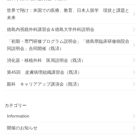
世界で翔け：米国での医療、教育、日本人留学 現状と課題と
未来
徳島内視鏡外科講習会＆徳島大学外科説明会
「初期・専門研修プログラム説明会」「徳島県臨床研修病院合
同説明会」合同開催（既済）
消化器・移植外科 医局説明会（既済）
第45回 皮膚病理組織講習会（既済）
眼科 キャリアアップ講演会（既済）
カテゴリー
Information
開催のお知らせ