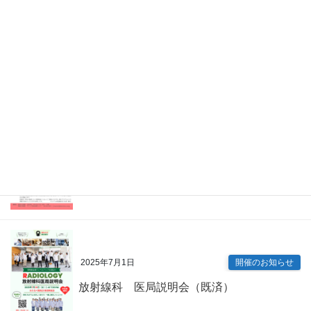
2026年4月7日
Information
眼科 キャリアアップ講演会（既済）
2025年7月9日
開催のお知らせ
内科専門研修プログラム説明会（既済）
2025年7月1日
開催のお知らせ
放射線科 医局説明会（既済）