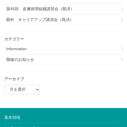
第45回 皮膚病理組織講習会（既済）
眼科 キャリアアップ講演会（既済）
カテゴリー
Information
開催のお知らせ
アーカイブ
基本領域