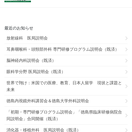
最近のお知らせ
放射線科 医局説明会
耳鼻咽喉科・頭頸部外科 専門研修プログラム説明会（既済）
脳神経内科説明会（既済）
眼科学分野 医局説明会（既済）
世界で翔け：米国での医療、教育、日本人留学 現状と課題と
未来
徳島内視鏡外科講習会＆徳島大学外科説明会
「初期・専門研修プログラム説明会」「徳島県臨床研修病院合
同説明会」合同開催（既済）
消化器・移植外科 医局説明会（既済）