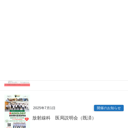
2026年4月7日
Information
眼科 キャリアアップ講演会（既済）
2025年7月9日
開催のお知らせ
内科専門研修プログラム説明会（既済）
2025年7月1日
開催のお知らせ
放射線科 医局説明会（既済）