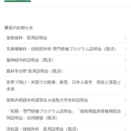
最近のお知らせ
放射線科 医局説明会
耳鼻咽喉科・頭頸部外科 専門研修プログラム説明会（既済）
脳神経内科説明会（既済）
眼科学分野 医局説明会（既済）
世界で翔け：米国での医療、教育、日本人留学 現状と課題と
未来
徳島内視鏡外科講習会＆徳島大学外科説明会
「初期・専門研修プログラム説明会」「徳島県臨床研修病院合
同説明会」合同開催（既済）
消化器・移植外科 医局説明会（既済）