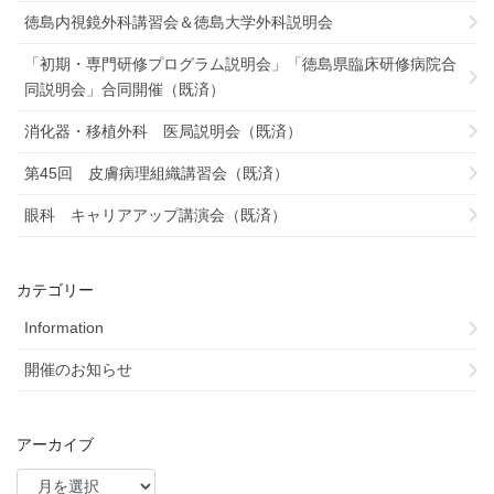
徳島内視鏡外科講習会＆徳島大学外科説明会
「初期・専門研修プログラム説明会」「徳島県臨床研修病院合
同説明会」合同開催（既済）
消化器・移植外科 医局説明会（既済）
第45回 皮膚病理組織講習会（既済）
眼科 キャリアアップ講演会（既済）
カテゴリー
Information
開催のお知らせ
アーカイブ