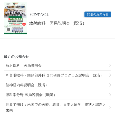
2025年7月1日
開催のお知らせ
放射線科 医局説明会（既済）
最近のお知らせ
放射線科 医局説明会
耳鼻咽喉科・頭頸部外科 専門研修プログラム説明会（既済）
脳神経内科説明会（既済）
眼科学分野 医局説明会（既済）
世界で翔け：米国での医療、教育、日本人留学 現状と課題と
未来