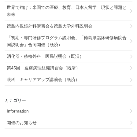
世界で翔け：米国での医療、教育、日本人留学 現状と課題と
未来
徳島内視鏡外科講習会＆徳島大学外科説明会
「初期・専門研修プログラム説明会」「徳島県臨床研修病院合
同説明会」合同開催（既済）
消化器・移植外科 医局説明会（既済）
第45回 皮膚病理組織講習会（既済）
眼科 キャリアアップ講演会（既済）
カテゴリー
Information
開催のお知らせ