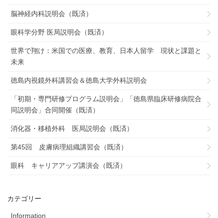
脳神経内科説明会（既済）
眼科学分野 医局説明会（既済）
世界で翔け：米国での医療、教育、日本人留学 現状と課題と
未来
徳島内視鏡外科講習会＆徳島大学外科説明会
「初期・専門研修プログラム説明会」「徳島県臨床研修病院合
同説明会」合同開催（既済）
消化器・移植外科 医局説明会（既済）
第45回 皮膚病理組織講習会（既済）
眼科 キャリアアップ講演会（既済）
カテゴリー
Information