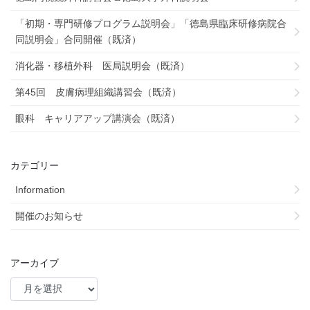
「初期・専門研修プログラム説明会」「徳島県臨床研修病院合
同説明会」合同開催（既済）
消化器・移植外科 医局説明会（既済）
第45回 皮膚病理組織講習会（既済）
眼科 キャリアアップ講演会（既済）
カテゴリー
Information
開催のお知らせ
アーカイブ