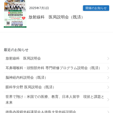
2025年7月1日
開催のお知らせ
放射線科 医局説明会（既済）
最近のお知らせ
放射線科 医局説明会
耳鼻咽喉科・頭頸部外科 専門研修プログラム説明会（既済）
脳神経内科説明会（既済）
眼科学分野 医局説明会（既済）
世界で翔け：米国での医療、教育、日本人留学 現状と課題と
未来
徳島内視鏡外科講習会＆徳島大学外科説明会