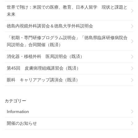
世界で翔け：米国での医療、教育、日本人留学 現状と課題と
未来
徳島内視鏡外科講習会＆徳島大学外科説明会
「初期・専門研修プログラム説明会」「徳島県臨床研修病院合
同説明会」合同開催（既済）
消化器・移植外科 医局説明会（既済）
第45回 皮膚病理組織講習会（既済）
眼科 キャリアアップ講演会（既済）
カテゴリー
Information
開催のお知らせ