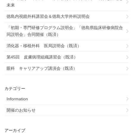
未来
徳島内視鏡外科講習会＆徳島大学外科説明会
「初期・専門研修プログラム説明会」「徳島県臨床研修病院合
同説明会」合同開催（既済）
消化器・移植外科 医局説明会（既済）
第45回 皮膚病理組織講習会（既済）
眼科 キャリアアップ講演会（既済）
カテゴリー
Information
開催のお知らせ
アーカイブ