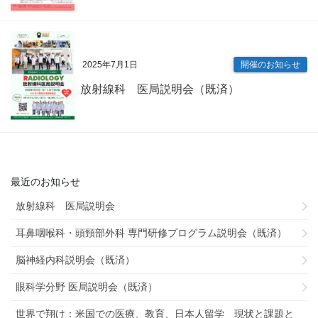
2025年7月1日
開催のお知らせ
放射線科 医局説明会（既済）
最近のお知らせ
放射線科 医局説明会
耳鼻咽喉科・頭頸部外科 専門研修プログラム説明会（既済）
脳神経内科説明会（既済）
眼科学分野 医局説明会（既済）
世界で翔け：米国での医療、教育、日本人留学 現状と課題と