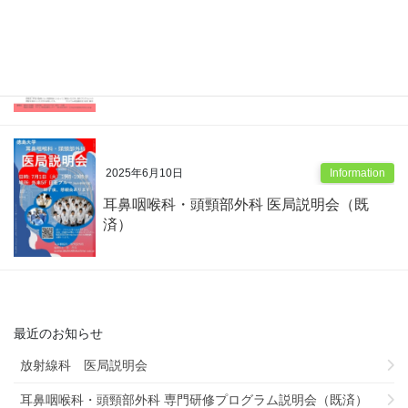
2025年7月9日
開催のお知らせ
内科専門研修プログラム説明会（既済）
2025年6月10日
Information
耳鼻咽喉科・頭頸部外科 医局説明会（既
済）
最近のお知らせ
放射線科 医局説明会
耳鼻咽喉科・頭頸部外科 専門研修プログラム説明会（既済）