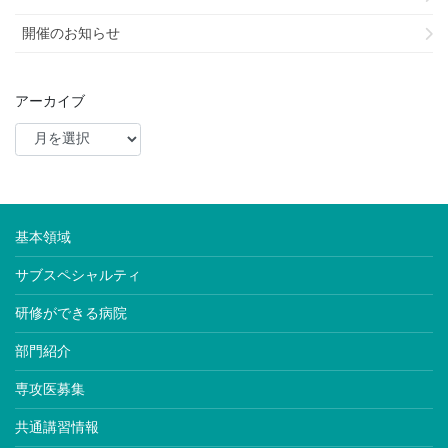
開催のお知らせ
アーカイブ
基本領域
サブスペシャルティ
研修ができる病院
部門紹介
専攻医募集
共通講習情報