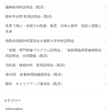
脳神経内科説明会（既済）
眼科学分野 医局説明会（既済）
世界で翔け：米国での医療、教育、日本人留学 現状と課題と
未来
徳島内視鏡外科講習会＆徳島大学外科説明会
「初期・専門研修プログラム説明会」「徳島県臨床研修病院合
同説明会」合同開催（既済）
消化器・移植外科 医局説明会（既済）
第45回 皮膚病理組織講習会（既済）
眼科 キャリアアップ講演会（既済）
カテゴリー
Information