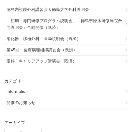
徳島内視鏡外科講習会＆徳島大学外科説明会
「初期・専門研修プログラム説明会」「徳島県臨床研修病院合
同説明会」合同開催（既済）
消化器・移植外科 医局説明会（既済）
第45回 皮膚病理組織講習会（既済）
眼科 キャリアアップ講演会（既済）
カテゴリー
Information
開催のお知らせ
アーカイブ