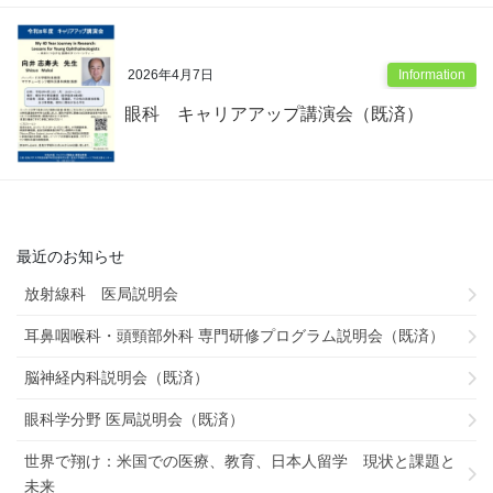
2026年4月7日
Information
眼科 キャリアアップ講演会（既済）
最近のお知らせ
放射線科 医局説明会
耳鼻咽喉科・頭頸部外科 専門研修プログラム説明会（既済）
脳神経内科説明会（既済）
眼科学分野 医局説明会（既済）
世界で翔け：米国での医療、教育、日本人留学 現状と課題と
未来