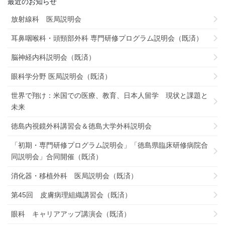
最近のお知らせ
放射線科 医局説明会
耳鼻咽喉科・頭頸部外科 専門研修プログラム説明会（既済）
脳神経内科説明会（既済）
眼科学分野 医局説明会（既済）
世界で翔け：米国での医療、教育、日本人留学 現状と課題と
未来
徳島内視鏡外科講習会＆徳島大学外科説明会
「初期・専門研修プログラム説明会」「徳島県臨床研修病院合
同説明会」合同開催（既済）
消化器・移植外科 医局説明会（既済）
第45回 皮膚病理組織講習会（既済）
眼科 キャリアアップ講演会（既済）