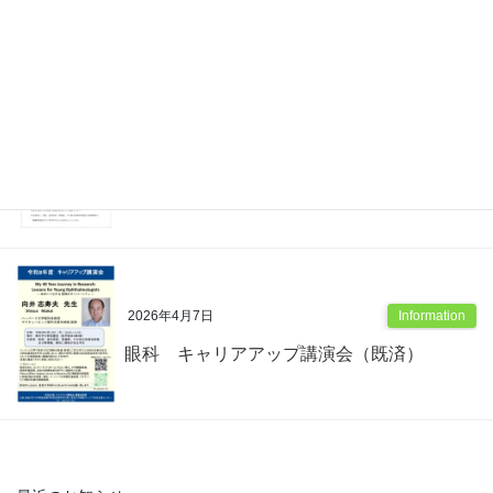
消化器・移植外科 医局説明会（既済）
2026年4月17日
Information
第45回 皮膚病理組織講習会（既済）
2026年4月7日
Information
眼科 キャリアアップ講演会（既済）