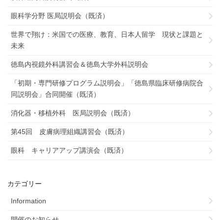
眼科学分野 医局説明会（既済）
世界で翔け：米国での医療、教育、日本人留学 現状と課題と
未来
徳島内視鏡外科講習会＆徳島大学外科説明会
「初期・専門研修プログラム説明会」「徳島県臨床研修病院合
同説明会」合同開催（既済）
消化器・移植外科 医局説明会（既済）
第45回 皮膚病理組織講習会（既済）
眼科 キャリアアップ講演会（既済）
カテゴリー
Information
開催のお知らせ