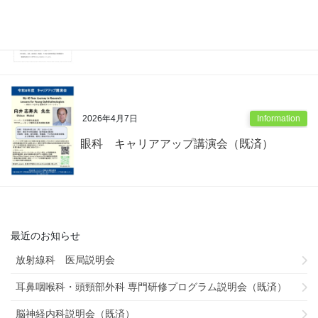
2026年4月17日
Information
第45回 皮膚病理組織講習会（既済）
2026年4月7日
Information
眼科 キャリアアップ講演会（既済）
最近のお知らせ
放射線科 医局説明会
耳鼻咽喉科・頭頸部外科 専門研修プログラム説明会（既済）
脳神経内科説明会（既済）