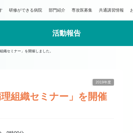
す
研修ができる病院
部門紹介
専攻医募集
共通講習情報
活動報告
組織セミナー」を開催しました。
2019年度
病理組織セミナー」を開催