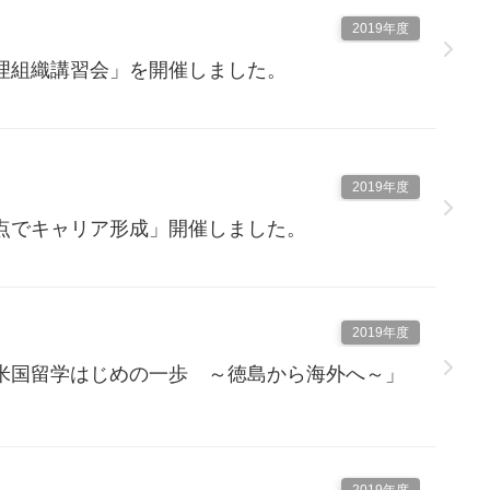
2019年度
理組織講習会」を開催しました。
2019年度
点でキャリア形成」開催しました。
2019年度
米国留学はじめの一歩 ～徳島から海外へ～」