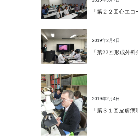
「第２２回心エコ
2019年2月4日
「第22回形成外
2019年2月4日
「第３１回皮膚病