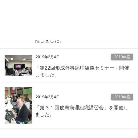
しました。
2019年3月7日
2019年度
「第２２回心エコー道場 特別講演会」開
催しました。
2019年2月4日
2019年度
「第22回形成外科病理組織セミナー」開催
しました。
2019年2月4日
2019年度
「第３１回皮膚病理組織講習会」を開催し
ました。