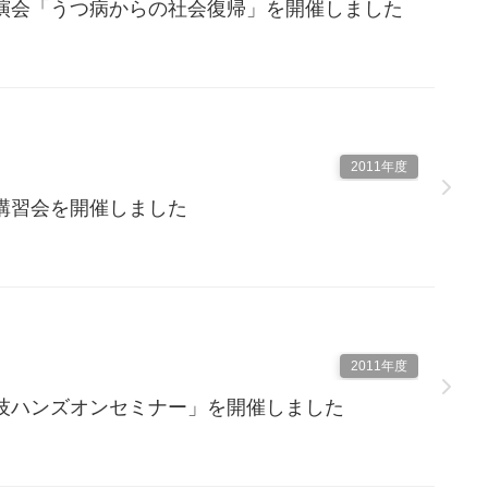
演会「うつ病からの社会復帰」を開催しました
2011年度
講習会を開催しました
2011年度
技ハンズオンセミナー」を開催しました