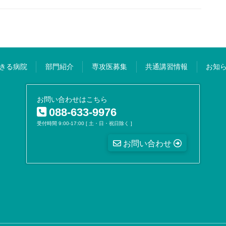
きる病院
部門紹介
専攻医募集
共通講習情報
お知
お問い合わせはこちら
088-633-9976
受付時間 9:00-17:00 [ 土・日・祝日除く ]
お問い合わせ