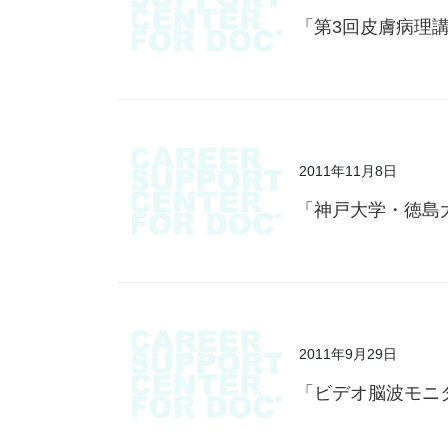
「第3回皮膚病理
2011年11月8日
「神戸大学・徳島
2011年9月29日
「ビデオ脳波モニ