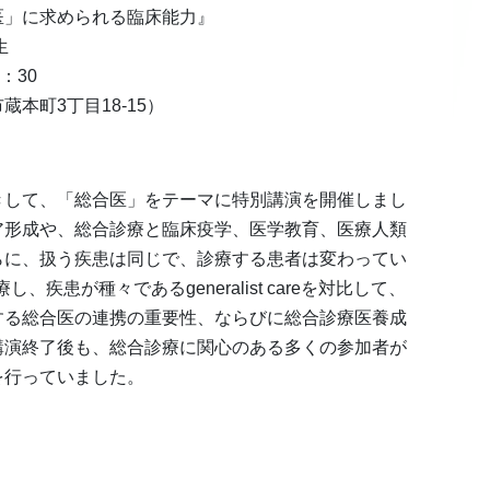
医」に求められる臨床能力』
生
：30
本町3丁目18-15）
きして、「総合医」をテーマに特別講演を開催しまし
ア形成や、総合診療と臨床疫学、医学教育、医療人類
らに、扱う疾患は同じで、診療する患者は変わってい
診療し、疾患が種々であるgeneralist careを対比して、
する総合医の連携の重要性、ならびに総合診療医養成
講演終了後も、総合診療に関心のある多くの参加者が
を行っていました。