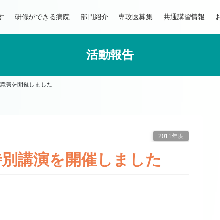
す
研修ができる病院
部門紹介
専攻医募集
共通講習情報
活動報告
講演を開催しました
2011年度
特別講演を開催しました