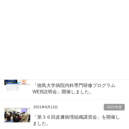
2022年1月27日
2021年度
「第９回心電図道場＠ＷＥＢ～心電図判読
が苦手な方のために！～」を開催しまし
た。
2022年1月7日
2021年度
「第３７回皮膚病理組織講習会」を開催し
ました。
2021年9月9日
2021年度
「徳島大学病院内科専門研修プログラム
WEB説明会」開催しました。
2021年8月13日
2021年度
「第３６回皮膚病理組織講習会」を開催し
ました。