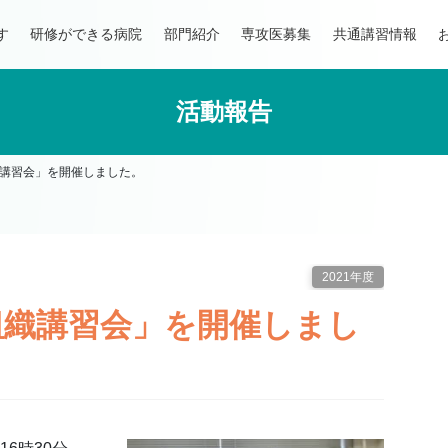
す
研修ができる病院
部門紹介
専攻医募集
共通講習情報
活動報告
講習会」を開催しました。
2021年度
組織講習会」を開催しまし