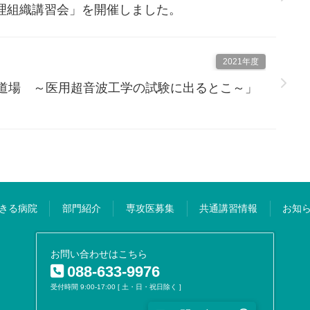
理組織講習会」を開催しました。
2021年度
ー道場 ～医用超音波工学の試験に出るとこ～」
きる病院
部門紹介
専攻医募集
共通講習情報
お知
お問い合わせはこちら
088-633-9976
受付時間 9:00-17:00 [ 土・日・祝日除く ]