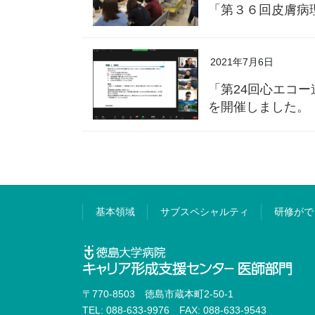
「第３６回皮膚病
2021年7月6日
「第24回心エコ
を開催しました。
基本領域
サブスペシャルティ
研修がで
〒770-8503 徳島市蔵本町2-50-1
TEL: 088-633-9976 FAX: 088-633-9543