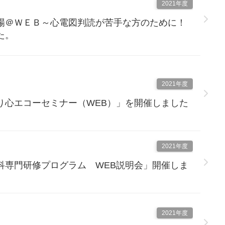
2021年度
場＠ＷＥＢ～心電図判読が苦手な方のために！
た。
2021年度
り心エコーセミナー（WEB）」を開催しました
2021年度
科専門研修プログラム WEB説明会」開催しま
2021年度