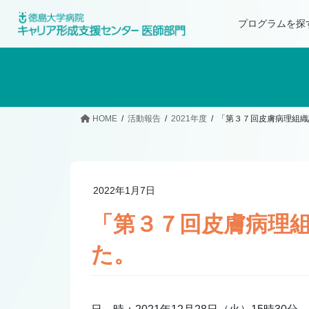
プログラムを探
HOME
活動報告
2021年度
「第３７回皮膚病理組織
2022年1月7日
「第３７回皮膚病理
た。