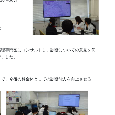
16時30分
説
病理専門医にコンサルトし、診断についての意見を伺
びました。
とで、今後の科全体としての診断能力を向上させる