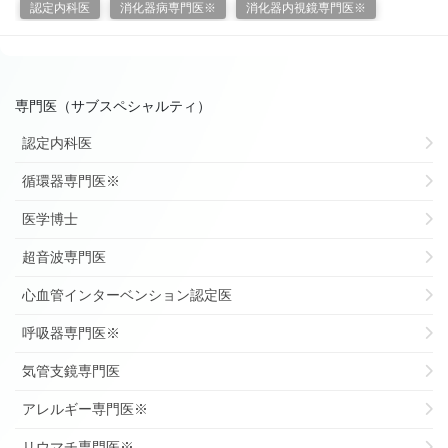
認定内科医
消化器病専門医※
消化器内視鏡専門医※
専門医（サブスペシャルティ）
認定内科医
循環器専門医※
医学博士
超音波専門医
心血管インターベンション認定医
呼吸器専門医※
気管支鏡専門医
アレルギー専門医※
リウマチ専門医※