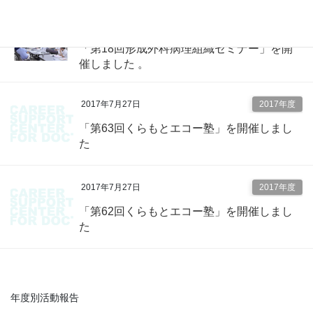
2017年8月1日
2017年度
「第18回形成外科病理組織セミナー」を開
催しました 。
2017年7月27日
2017年度
「第63回くらもとエコー塾」を開催しまし
た
2017年7月27日
2017年度
「第62回くらもとエコー塾」を開催しまし
た
年度別活動報告