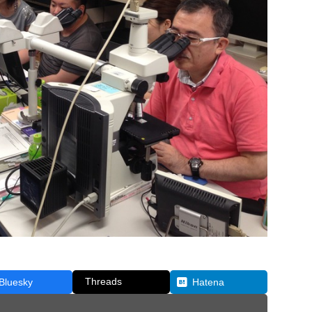
Threads
Bluesky
Hatena