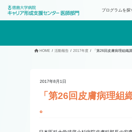
プログラムを探
HOME
活動報告
2017年度
「第26回皮膚病理組織
2017年8月1日
「第26回皮膚病理組
。