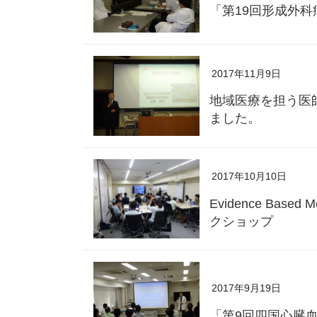
「第19回形成外
2017年11月9日
地域医療を担う医
ました。
2017年10月10日
Evidence Ba
クショップ
2017年9月19日
「第9回四国心臓血