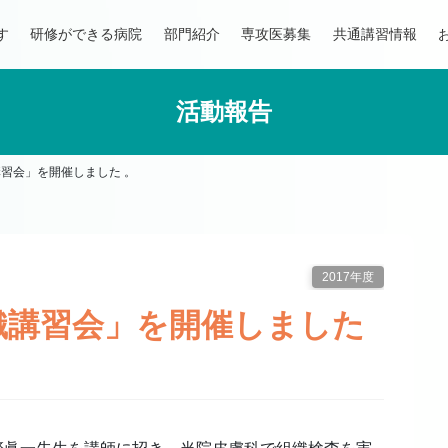
す
研修ができる病院
部門紹介
専攻医募集
共通講習情報
活動報告
講習会」を開催しました 。
2017年度
織講習会」を開催しました