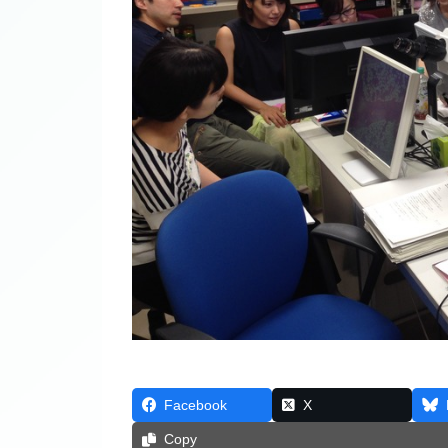
Facebook
X
Copy