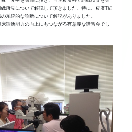
齋眞一先生を講師に招き、当院皮膚科で組織検査を実
組織所見について解説して頂きました。特に、皮膚T細
患の系統的な診断について解説がありました。
臨床診断能力の向上にもつながる有意義な講習会でし