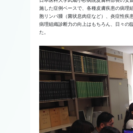
日本医科大学武蔵小杉病院皮膚科部長の安
施した症例ベースで、各種皮膚疾患の病理
胞リンパ腫（菌状息肉症など）、炎症性疾
病理組織診断力の向上はもちろん、日々の
た。