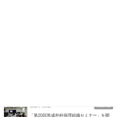
「第21回形成外科病理組織セミナー」開催
しました。
2018年7月17日
2018年度
「第29回皮膚病理組織講習会」を開催しま
した。
2018年7月11日
2018年度
「第20回心エコー道場特別講演会」開催し
ました。
2018年5月25日
2018年度
「第73回くらもとエコー塾特別講演会」を
開催しました。
2018年4月9日
2018年度
「第20回形成外科病理組織セミナー」を開