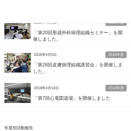
「第73回くらもとエコー塾特別講演会」を
開催しました。
2018年4月9日
2018年度
「第20回形成外科病理組織セミナー」を開
催しました。
2018年4月5日
2018年度
「第28回皮膚病理組織講習会」を開催しま
した。
2018年3月14日
2018年度
「第7回心電図道場」を開催しました
年度別活動報告