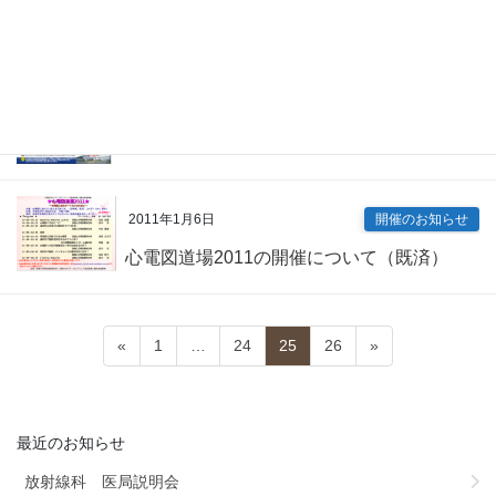
2011年1月11日
開催のお知らせ
四国本州メディカルブリッジ高度医療人養
成シンポジウム開催について（既済）
2011年1月6日
開催のお知らせ
心電図道場2011の開催について（既済）
«
1
…
24
25
26
»
最近のお知らせ
放射線科 医局説明会