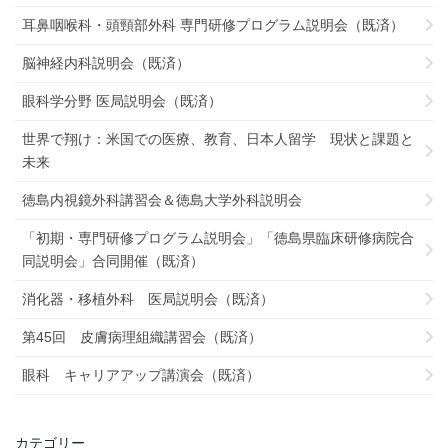
耳鼻咽喉科・頭頸部外科 専門研修プログラム説明会（既済）
脳神経内科説明会（既済）
眼科学分野 医局説明会（既済）
世界で翔け：米国での医療、教育、日本人留学 現状と課題と
未来
徳島内視鏡外科講習会＆徳島大学外科説明会
「初期・専門研修プログラム説明会」「徳島県臨床研修病院合
同説明会」合同開催（既済）
消化器・移植外科 医局説明会（既済）
第45回 皮膚病理組織講習会（既済）
眼科 キャリアアップ講演会（既済）
カテゴリー