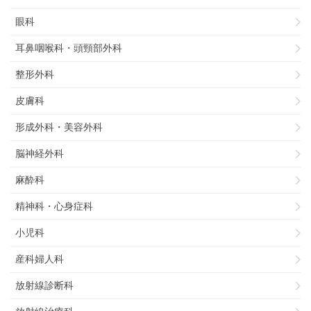
眼科
耳鼻咽喉科・頭頸部外科
整形外科
皮膚科
形成外科・美容外科
脳神経外科
麻酔科
精神科・心身症科
小児科
産科婦人科
放射線診断科