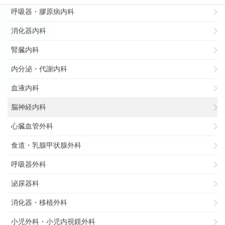
呼吸器・膠原病内科
消化器内科
腎臓内科
内分泌・代謝内科
血液内科
脳神経内科
心臓血管外科
食道・乳腺甲状腺外科
呼吸器外科
泌尿器科
消化器・移植外科
小児外科・小児内視鏡外科