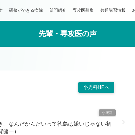
す
研修ができる病院
部門紹介
専攻医募集
共通講習情報
先輩・専攻医の声
小児科HPへ
小児科
き、なんだかんだいって徳島は嫌いじゃない初
賀健一）