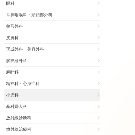
眼科
耳鼻咽喉科・頭頸部外科
整形外科
皮膚科
形成外科・美容外科
脳神経外科
麻酔科
精神科・心身症科
小児科
産科婦人科
放射線診断科
放射線治療科