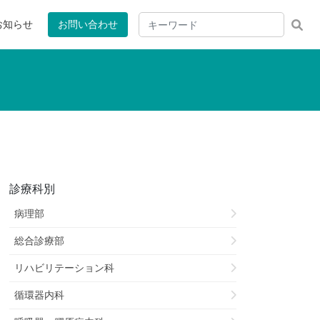
お知らせ
お問い合わせ
診療科別
病理部
総合診療部
リハビリテーション科
循環器内科