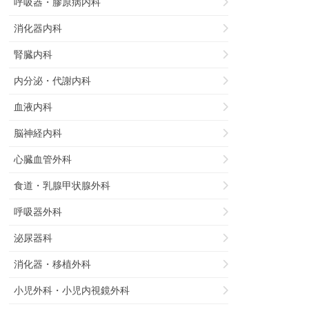
呼吸器・膠原病内科
消化器内科
腎臓内科
内分泌・代謝内科
血液内科
脳神経内科
心臓血管外科
食道・乳腺甲状腺外科
呼吸器外科
泌尿器科
消化器・移植外科
小児外科・小児内視鏡外科