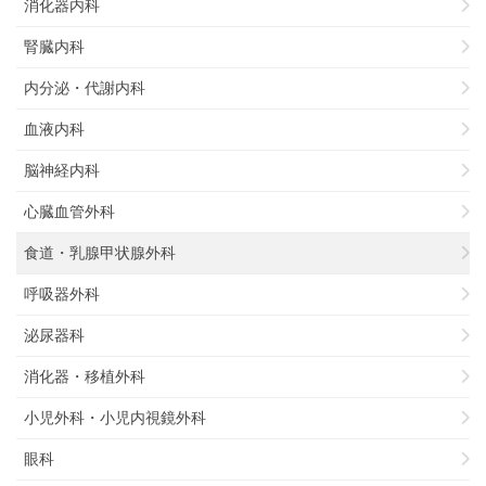
消化器内科
腎臓内科
内分泌・代謝内科
血液内科
脳神経内科
心臓血管外科
食道・乳腺甲状腺外科
呼吸器外科
泌尿器科
消化器・移植外科
小児外科・小児内視鏡外科
眼科