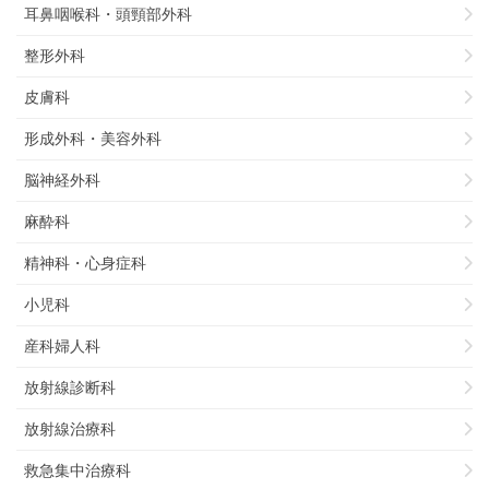
耳鼻咽喉科・頭頸部外科
整形外科
皮膚科
形成外科・美容外科
脳神経外科
麻酔科
精神科・心身症科
小児科
産科婦人科
放射線診断科
放射線治療科
救急集中治療科