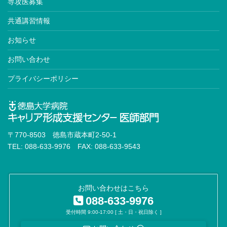
専攻医募集
共通講習情報
お知らせ
お問い合わせ
プライバシーポリシー
〒770-8503 徳島市蔵本町2-50-1
TEL: 088-633-9976 FAX: 088-633-9543
お問い合わせはこちら
088-633-9976
受付時間 9:00-17:00 [ 土・日・祝日除く ]