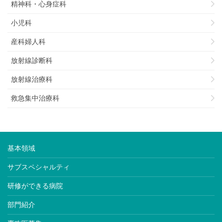
精神科・心身症科
小児科
産科婦人科
放射線診断科
放射線治療科
救急集中治療科
基本領域
サブスペシャルティ
研修ができる病院
部門紹介