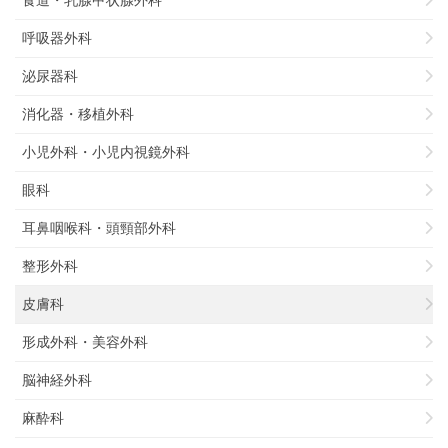
呼吸器外科
泌尿器科
消化器・移植外科
小児外科・小児内視鏡外科
眼科
耳鼻咽喉科・頭頸部外科
整形外科
皮膚科
形成外科・美容外科
脳神経外科
麻酔科