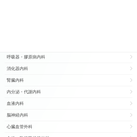
診療科別
病理部
総合診療部
リハビリテーション科
循環器内科
呼吸器・膠原病内科
消化器内科
腎臓内科
内分泌・代謝内科
血液内科
脳神経内科
心臓血管外科