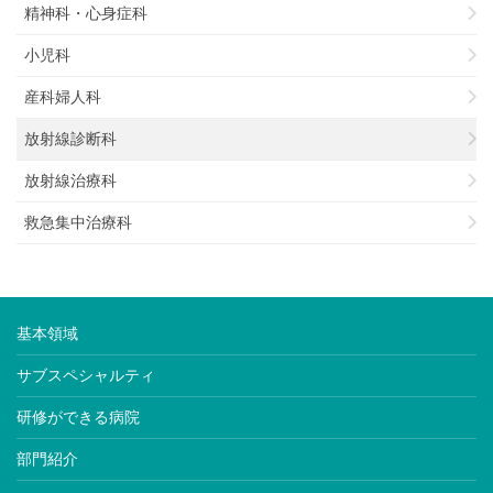
精神科・心身症科
小児科
産科婦人科
放射線診断科
放射線治療科
救急集中治療科
基本領域
サブスペシャルティ
研修ができる病院
部門紹介