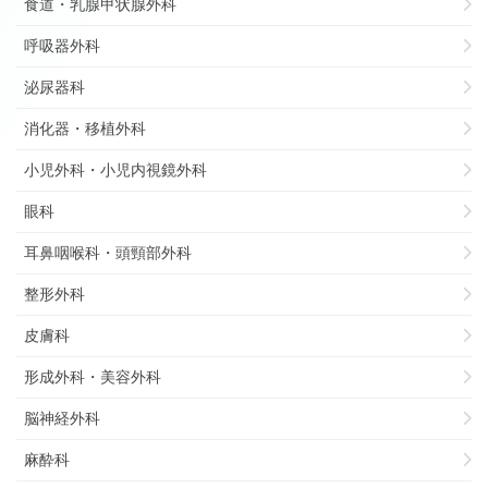
食道・乳腺甲状腺外科
呼吸器外科
泌尿器科
消化器・移植外科
小児外科・小児内視鏡外科
眼科
耳鼻咽喉科・頭頸部外科
整形外科
皮膚科
形成外科・美容外科
脳神経外科
麻酔科