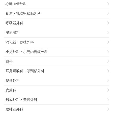
心臓血管外科
食道・乳腺甲状腺外科
呼吸器外科
泌尿器科
消化器・移植外科
小児外科・小児内視鏡外科
眼科
耳鼻咽喉科・頭頸部外科
整形外科
皮膚科
形成外科・美容外科
脳神経外科