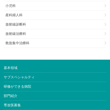
小児科
産科婦人科
放射線診断科
放射線治療科
救急集中治療科
基本領域
サブスペシャルティ
研修ができる病院
部門紹介
専攻医募集