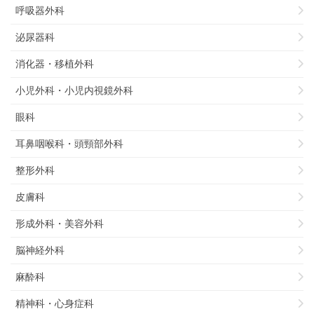
呼吸器外科
泌尿器科
消化器・移植外科
小児外科・小児内視鏡外科
眼科
耳鼻咽喉科・頭頸部外科
整形外科
皮膚科
形成外科・美容外科
脳神経外科
麻酔科
精神科・心身症科