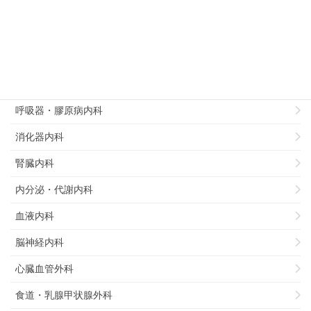
病理部
総合診療部
リハビリテーション科
循環器内科
呼吸器・膠原病内科
消化器内科
腎臓内科
内分泌・代謝内科
血液内科
脳神経内科
心臓血管外科
食道・乳腺甲状腺外科