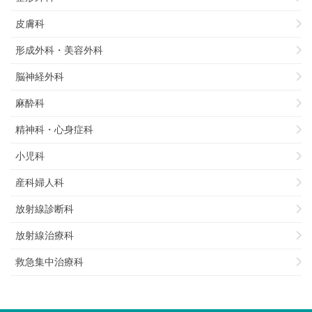
皮膚科
形成外科・美容外科
脳神経外科
麻酔科
精神科・心身症科
小児科
産科婦人科
放射線診断科
放射線治療科
救急集中治療科