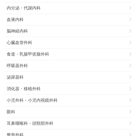
内分泌・代謝内科
血液内科
脳神経内科
心臓血管外科
食道・乳腺甲状腺外科
呼吸器外科
泌尿器科
消化器・移植外科
小児外科・小児内視鏡外科
眼科
耳鼻咽喉科・頭頸部外科
整形外科