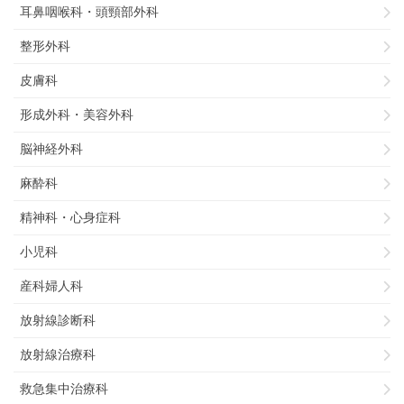
耳鼻咽喉科・頭頸部外科
整形外科
皮膚科
形成外科・美容外科
脳神経外科
麻酔科
精神科・心身症科
小児科
産科婦人科
放射線診断科
放射線治療科
救急集中治療科