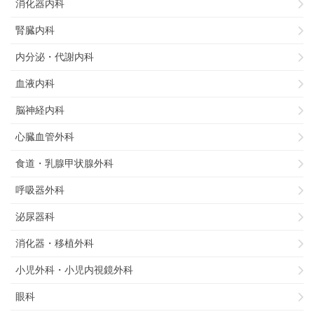
消化器内科
腎臓内科
内分泌・代謝内科
血液内科
脳神経内科
心臓血管外科
食道・乳腺甲状腺外科
呼吸器外科
泌尿器科
消化器・移植外科
小児外科・小児内視鏡外科
眼科