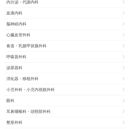
内分泌・代謝内科
血液内科
脳神経内科
心臓血管外科
食道・乳腺甲状腺外科
呼吸器外科
泌尿器科
消化器・移植外科
小児外科・小児内視鏡外科
眼科
耳鼻咽喉科・頭頸部外科
整形外科